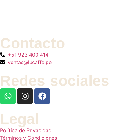
Contacto
+51 923 400 414
ventas@lucaffe.pe
Redes sociales
Legal
Política de Privacidad
Términos y Condiciones