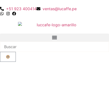
+51 923 400414
ventas@lucaffe.pe