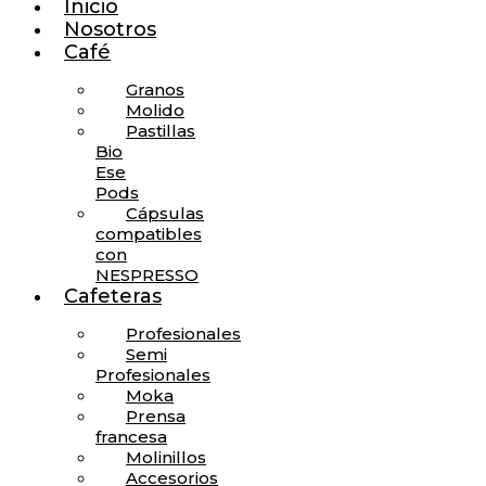
Inicio
Nosotros
Café
Granos
Molido
Pastillas
Bio
Ese
Pods
Cápsulas
compatibles
con
NESPRESSO
Cafeteras
Profesionales
Semi
Profesionales
Mo
ka
Prensa
francesa
Molinillos
Accesorios