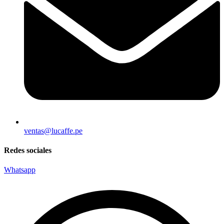
ventas@lucaffe.pe
Redes sociales
Whatsapp