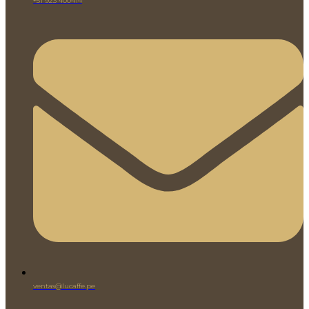
+51 923 400414
ventas@lucaffe.pe