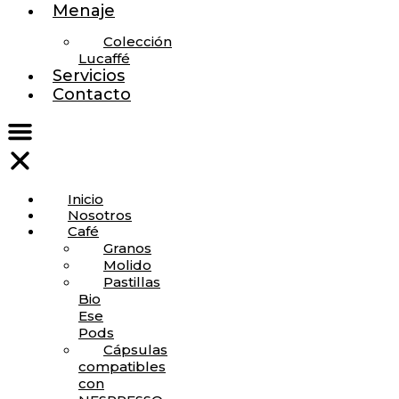
Menaje
Colección
Lucaffé
Servicios
Contacto
Inicio
Nosotros
Café
Granos
Molido
Pastillas
Bio
Ese
Pods
Cápsulas
compatibles
con