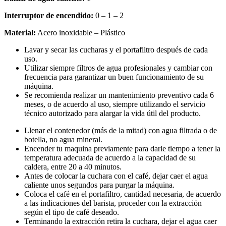
Interruptor de encendido:
0 – 1 – 2
Material:
Acero inoxidable – Plástico
Lavar y secar las cucharas y el portafiltro después de cada
uso.
Utilizar siempre filtros de agua profesionales y cambiar con
frecuencia para garantizar un buen funcionamiento de su
máquina.
Se recomienda realizar un mantenimiento preventivo cada 6
meses, o de acuerdo al uso, siempre utilizando el servicio
técnico autorizado para alargar la vida útil del producto.
Llenar el contenedor (más de la mitad) con agua filtrada o de
botella, no agua mineral.
Encender tu maquina previamente para darle tiempo a tener la
temperatura adecuada de acuerdo a la capacidad de su
caldera, entre 20 a 40 minutos.
Antes de colocar la cuchara con el café, dejar caer el agua
caliente unos segundos para purgar la máquina.
Coloca el café en el portafiltro, cantidad necesaria, de acuerdo
a las indicaciones del barista, proceder con la extracción
según el tipo de café deseado.
Terminando la extracción retira la cuchara, dejar el agua caer