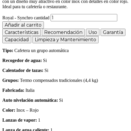
con un diseño muy atractivo en color inox con detalles en color rojo.
Ideal para tu cafetería o restaurante.
Royal - Synchro cantidad
Añadir al carrito
Características
Recomendación
Uso
Garantía
Capacidad
Limpieza y Mantenimiento
Tipo:
Cafetera un grupo automática
Recogedor de agua:
Si
Calentador de tazas:
Si
Grupos:
Termo compensados tradicionales (4,4 kg)
Fabricada:
Italia
Auto nivelación automática:
Si
Color:
Inox – Rojo
Lanzas de vapor:
1
Lanza de agua caliente:
1