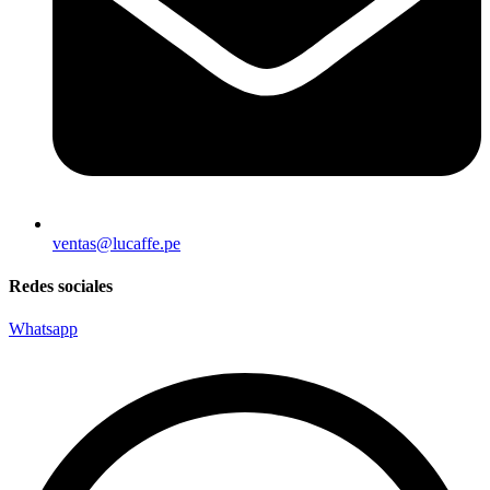
ventas@lucaffe.pe
Redes sociales
Whatsapp