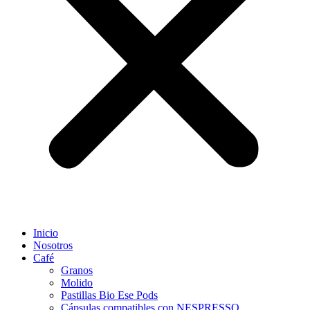
Inicio
Nosotros
Café
Granos
Molido
Pastillas Bio Ese Pods
Cápsulas compatibles con NESPRESSO