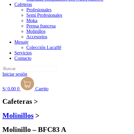
Cafeteras
Profesionales
Semi Profesionales
Mo
ka
Prensa francesa
Molinillos
Accesorios
Menaje
Colección Lucaffé
Servicios
Contacto
Iniciar sesión
S/
0.00
0
Carrito
Cafeteras
>
Molinillos
>
Molinillo – BFC83 A