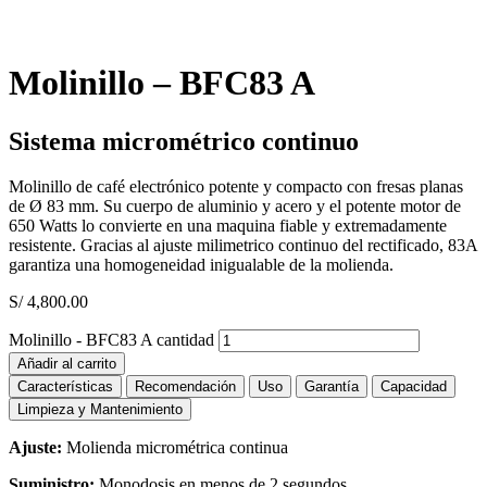
Molinillo – BFC83 A
Sistema micrométrico continuo
Molinillo de café electrónico potente y compacto con fresas planas
de Ø 83 mm. Su cuerpo de aluminio y acero y el potente motor de
650 Watts lo convierte en una maquina fiable y extremadamente
resistente. Gracias al ajuste milimetrico continuo del rectificado, 83A
garantiza una homogeneidad inigualable de la molienda.
S/
4,800.00
Molinillo - BFC83 A cantidad
Añadir al carrito
Características
Recomendación
Uso
Garantía
Capacidad
Limpieza y Mantenimiento
Ajuste:
Molienda micrométrica continua
Suministro:
Monodosis en menos de 2 segundos