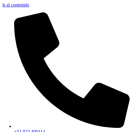
Ir al contenido
+51 923 400414