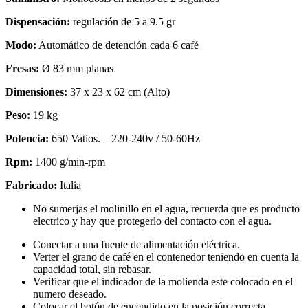
Dispensación:
regulación de 5 a 9.5 gr
Modo:
Automático de detención cada 6 café
Fresas:
Ø 83 mm planas
Dimensiones:
37 x 23 x 62 cm (Alto)
Peso:
19 kg
Potencia:
650 Vatios. – 220-240v / 50-60Hz
Rpm:
1400 g/min-rpm
Fabricado:
Italia
No sumerjas el molinillo en el agua, recuerda que es producto
electrico y hay que protegerlo del contacto con el agua.
Conectar a una fuente de alimentación eléctrica.
Verter el grano de café en el contenedor teniendo en cuenta la
capacidad total, sin rebasar.
Verificar que el indicador de la molienda este colocado en el
numero deseado.
Colocar el botón de encendido en la posición correcta.