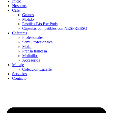
Inicio
Nosotros
Café
Granos
Molido
Pastillas Bio Ese Pods
Cápsulas compatibles con NESPRESSO
Cafeteras
Profesionales
Semi Profesionales
Mo
ka
Prensa francesa
Molinillos
Accesorios
Menaje
Colección Lucaffé
Servicios
Contacto