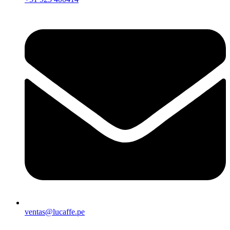
ventas@lucaffe.pe