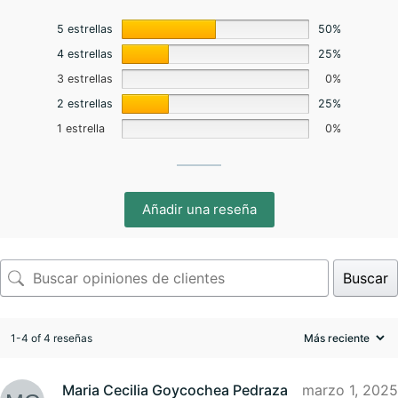
5 estrellas
50%
4 estrellas
25%
3 estrellas
0%
2 estrellas
25%
1 estrella
0%
Añadir una reseña
Buscar
1-4 of 4 reseñas
Maria Cecilia Goycochea Pedraza
marzo 1, 2025