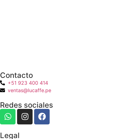
Contacto
+51 923 400 414
ventas@lucaffe.pe
Redes sociales
Legal