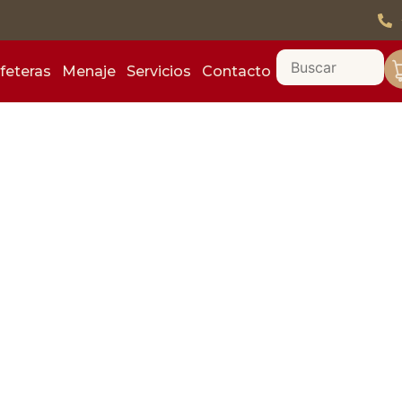
feteras
Menaje
Servicios
Contacto