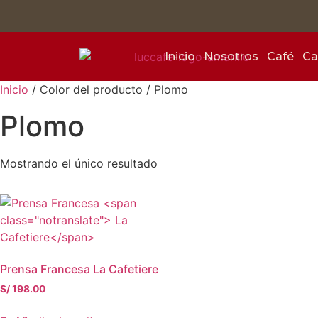
Inicio
Nosotros
Café
Ca
Inicio
/ Color del producto / Plomo
Plomo
Mostrando el único resultado
Prensa Francesa
La Cafetiere
S/
198.00