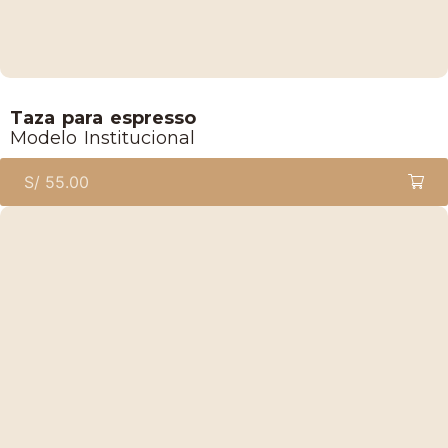
Lucaffe
Taza para espresso
Modelo Institucional
S/
55.00