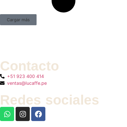
Cargar más
Contacto
+51 923 400 414
ventas@lucaffe.pe
Redes sociales