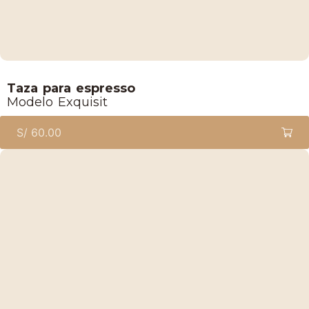
Lucaffe
Taza para espresso
Modelo Exquisit
S/
60.00