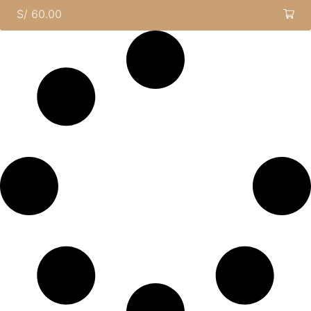
S/
60.00