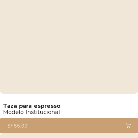
Lucaffe
Taza para espresso
Modelo Institucional
S/
55.00