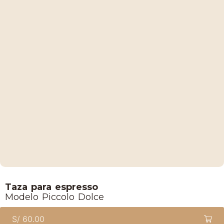
Lucaffe
Taza para espresso
Modelo Piccolo Dolce
S/
60.00