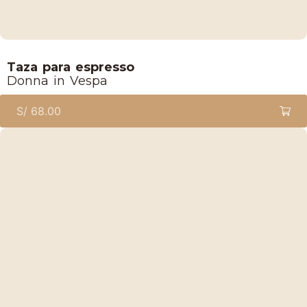
Lucaffe
Taza para espresso
Donna in Vespa
S/
68.00