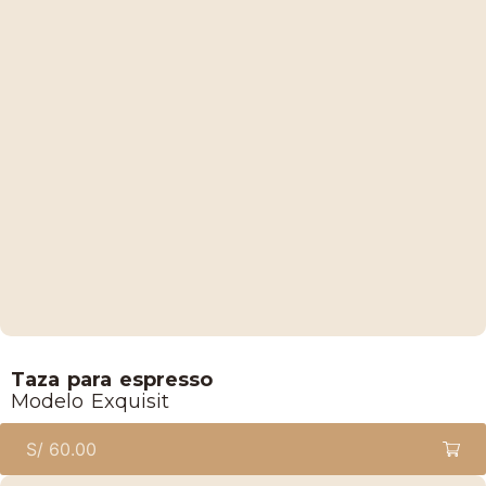
Lucaffe
Taza para espresso
Modelo Exquisit
S/
60.00