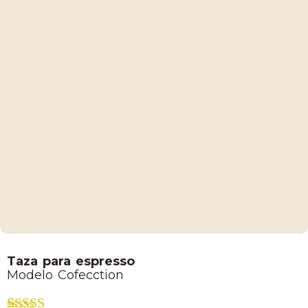
Lucaffe
Taza para espresso
Modelo Cofecction