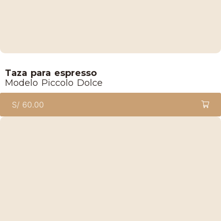
Lucaffe
Taza para espresso
Modelo Piccolo Dolce
S/
60.00