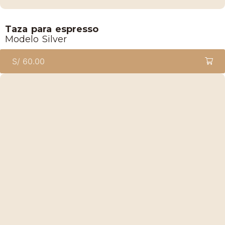
Taza para espresso
Modelo Silver
S/
60.00