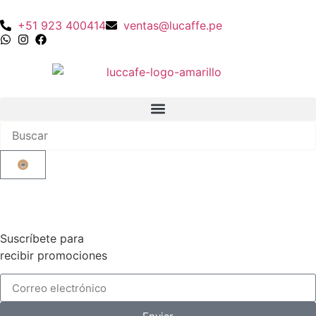
+51 923 400414
ventas@lucaffe.pe
Suscríbete para
recibir promociones