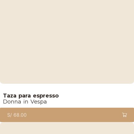
Lucaffe
Taza para espresso
Donna in Vespa
S/
68.00