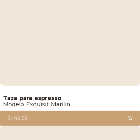
Lucaffe
Taza para espresso
Modelo Exquisit Marilin
S/
60.00