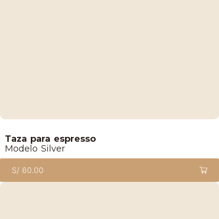
Lucaffe
Taza para espresso
Modelo Silver
S/
60.00