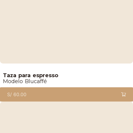
Lucaffe
Taza para espresso
Modelo Blucaffé
S/
60.00