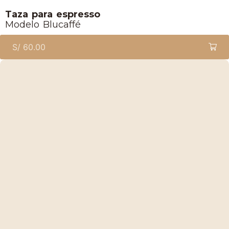
Taza para espresso
Modelo Blucaffé
S/
60.00
Lucaffe