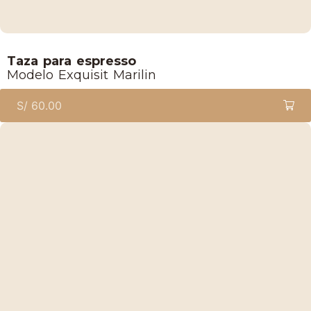
Lucaffe
Taza para espresso
Modelo Exquisit Marilin
S/
60.00