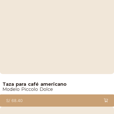
Lucaffe
Taza para café americano
Modelo Piccolo Dolce
S/
68.40