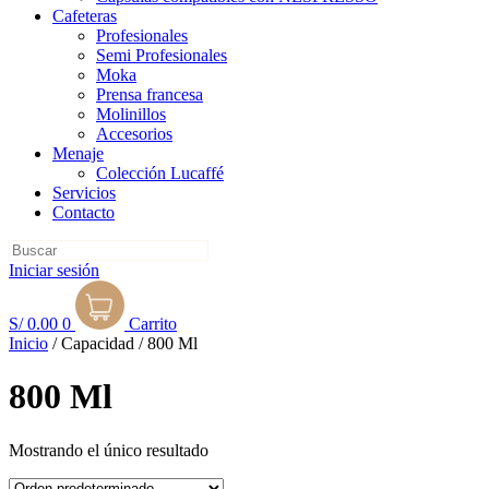
Cafeteras
Profesionales
Semi Profesionales
Mo
ka
Prensa francesa
Molinillos
Accesorios
Menaje
Colección Lucaffé
Servicios
Contacto
Iniciar sesión
S/
0.00
0
Carrito
Inicio
/ Capacidad / 800 Ml
800 Ml
Mostrando el único resultado