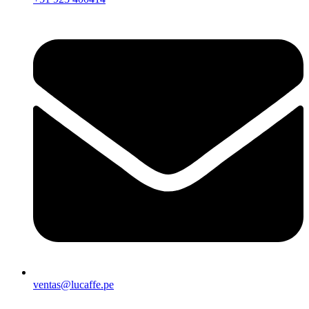
ventas@lucaffe.pe