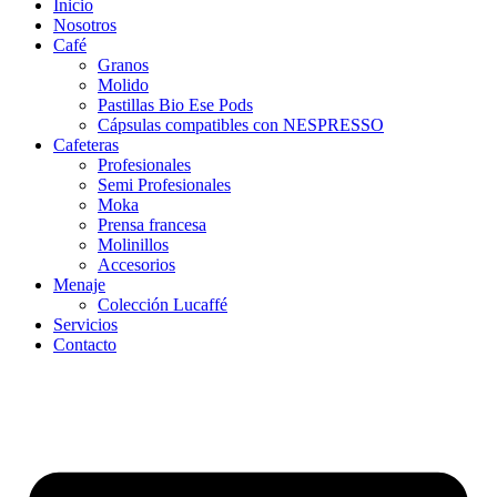
Inicio
Nosotros
Café
Granos
Molido
Pastillas Bio Ese Pods
Cápsulas compatibles con NESPRESSO
Cafeteras
Profesionales
Semi Profesionales
Mo
ka
Prensa francesa
Molinillos
Accesorios
Menaje
Colección Lucaffé
Servicios
Contacto