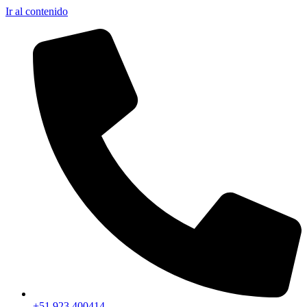
Ir al contenido
+51 923 400414