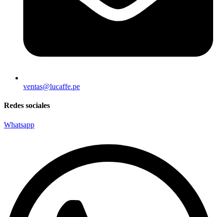
ventas@lucaffe.pe
Redes sociales
Whatsapp