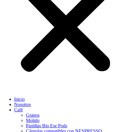
Inicio
Nosotros
Café
Granos
Molido
Pastillas Bio Ese Pods
Cápsulas compatibles con NESPRESSO